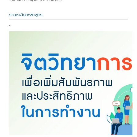
( รวม VAT )
รายละเอียดหลักสูตร
-