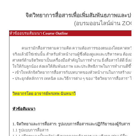
จิตวิทยาการสื่อสารเพื่อเพิ่มสัมพันธภาพและ
(อบรมออนไลน์ผ่าน ZOO
หัวข้ออบรมสัมมนา
Course Outline
คนเรามักสื่อสารตามความคิด ความต้องการของตนเองโดยคาดหวังให้ผู้อื่นเ
จริงแล้วมิใช่เช่นนั้น สำหรับหัวหน้างานผู้ซึ่งต้องดูแลและบริหารคน ต้อ
ศาสตร์ด้านจิตวิทยาเป็นเครื่องมือสำคัญในการทำงาน ยิ่งสื่อสารได้ดี ยิ่งเ
ใจให้กับลูกน้อง ส่งผลให้สัมพันธภาพ และประสิทธิภาพในการทำงานดีขึ้น
• เข้าใจหลักจิตวิทยาการสื่อสารกับบทบาทของหัวหน้างานในการสร้างแรงบั
• ประยุกต์หลักการ เทคนิค และวิธีการต่าง ๆ ของ "จิตวิทยาการสื่อสาร" ไ
วิทยากรโดย อาจารย์พรเทพ ฉันทนาวี
หัวข้อสัมมนา
1. จิตวิทยาและการสื่อสาร: รูปแบบการสื่อสารและปฏิกิริยาของผู้รับสาร
1.1 รูปแบบการสื่อสาร