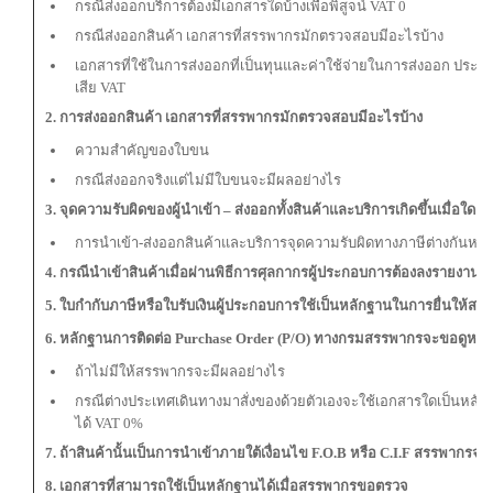
กรณีส่งออกบริการต้องมีเอกสารใดบ้างเพื่อพิสูจน์ VAT 0
กรณีส่งออกสินค้า เอกสารที่สรรพากรมักตรวจสอบมีอะไรบ้าง
เอกสารที่ใช้ในการส่งออกที่เป็นทุนและค่าใช้จ่ายในการส่งออก ประก
เสีย VAT
2. การส่งออกสินค้า เอกสารที่สรรพากรมักตรวจสอบมีอะไรบ้าง
ความสำคัญของใบขน
กรณีส่งออกจริงแต่ไม่มีใบขนจะมีผลอย่างไร
3. จุดความรับผิดของผู้นำเข้า – ส่งออกทั้งสินค้าและบริการเกิดขึ้นเมื่อใด
การนำเข้า-ส่งออกสินค้าและบริการจุดความรับผิดทางภาษีต่างกันหร
4. กรณีนำเข้าสินค้าเมื่อผ่านพิธีการศุลกากรผู้ประกอบการต้องลงรายงานภาษ
5. ใบกำกับภาษีหรือใบรับเงินผู้ประกอบการใช้เป็นหลักฐานในการยื่นให้ส
6. หลักฐานการติดต่อ Purchase Order (P/O) ทางกรมสรรพากรจะขอดูหรือ
ถ้าไม่มีให้สรรพากรจะมีผลอย่างไร
กรณีต่างประเทศเดินทางมาสั่งของด้วยตัวเองจะใช้เอกสารใดเป็นหลักฐาน
ได้ VAT 0%
7. ถ้าสินค้านั้นเป็นการนำเข้าภายใต้เงื่อนไข F.O.B หรือ C.I.F สรรพาก
8. เอกสารที่สามารถใช้เป็นหลักฐานได้เมื่อสรรพากรขอตรวจ