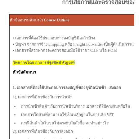
การเสียภาษีและตรวจสอบของ
หัวข้ออบรมสัมมนา
Course Outline
• เอกสารที่ต้องใช้ประกอบการลงบัญชีมีอะไรบ้าง
• ปัญหา จากการจ้าง Shipping หรือ Freight Forwarder เป็นผู้ดำเนินการแท
• เอกสารที่สรรพากรจะตรวจสอบเมื่อใช้ราคา C.I.F หรือ F.O.B
วิทยากรโดย อาจารย์รุ่งทิพย์ ธัญวงษ์
หัวข้อสัมมนา
1. เอกสารที่ต้องใช้ประกอบการลงบัญชีของธุรกิจนำเข้า - ส่งออก
1). เอกสารที่เกี่ยวข้องกับการนำเข้า
การนำเข้าสินค้า กับการนำเข้าบริการ เอกสารที่ใช้ต่างกันหรือไม่
เอกสารใดบ้างที่สามารถใช้เป็นหลักฐานในการเสีย VAT
กรณีสินค้าในใบขนไม่ตรงกับใบสั่งซื้อ จะทำอย่างไร
2). เอกสารที่เกี่ยวข้องกับการส่งออก