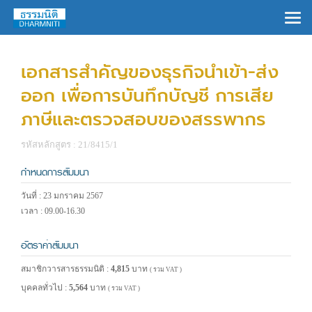
×
เอกสารสำคัญของธุรกิจนำเข้า-ส่ง
ออก เพื่อการบันทึกบัญชี การเสีย
ภาษีและตรวจสอบของสรรพากร
รหัสหลักสูตร : 21/8415/1
กำหนดการสัมมนา
วันที่ : 23 มกราคม 2567
เวลา : 09.00-16.30
อัตราค่าสัมมนา
สมาชิกวารสารธรรมนิติ :
4,815
บาท
( รวม VAT )
บุคคลทั่วไป :
5,564
บาท
( รวม VAT )