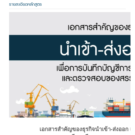
รายละเอียดหลักสูตร
เอกสารสำคัญของธุรกิจนำเข้า-ส่งออก เพื