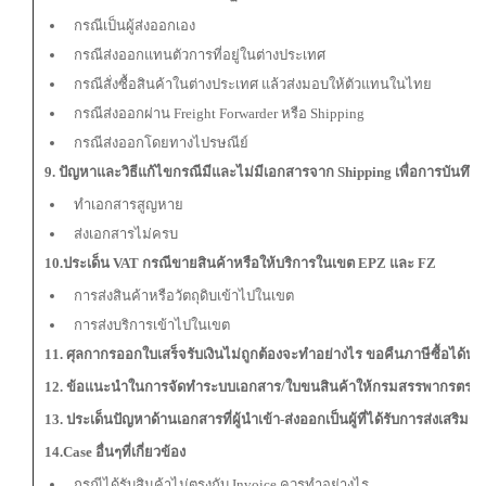
กรณีเป็นผู้ส่งออกเอง
กรณีส่งออกแทนตัวการที่อยู่ในต่างประเทศ
กรณีสั่งซื้อสินค้าในต่างประเทศ แล้วส่งมอบให้ตัวแทนในไทย
กรณีส่งออกผ่าน Freight Forwarder หรือ Shipping
กรณีส่งออกโดยทางไปรษณีย์
9. ปัญหาและวิธีแก้ไขกรณีมีและไม่มีเอกสารจาก Shipping เพื่อการบันทึกบ
ทำเอกสารสูญหาย
ส่งเอกสารไม่ครบ
10.ประเด็น VAT กรณีขายสินค้าหรือให้บริการในเขต EPZ และ FZ
การส่งสินค้าหรือวัตถุดิบเข้าไปในเขต
การส่งบริการเข้าไปในเขต
11. ศุลกากรออกใบเสร็จรับเงินไม่ถูกต้องจะทำอย่างไร ขอคืนภาษีซื้อได้หรื
12. ข้อแนะนำในการจัดทำระบบเอกสาร/ใบขนสินค้าให้กรมสรรพากรตรว
13. ประเด็นปัญหาด้านเอกสารที่ผู้นำเข้า-ส่งออกเป็นผู้ที่ได้รับการส่งเสริม
14.Case อื่นๆที่เกี่ยวข้อง
กรณีได้รับสินค้าไม่ตรงกับ Invoice ควรทำอย่างไร