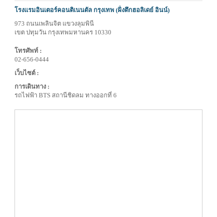
โรงแรมอินเตอร์คอนติเนนตัล กรุงเทพ (ฝั่งตึกฮอลิเดย์ อินน์)
973 ถนนเพลินจิต แขวงลุมพินี
เขต ปทุมวัน กรุงเทพมหานคร 10330
โทรศัพท์ :
02-656-0444
เว็บไซต์ :
การเดินทาง :
รถไฟฟ้า BTS สถานีชิดลม ทางออกที่ 6