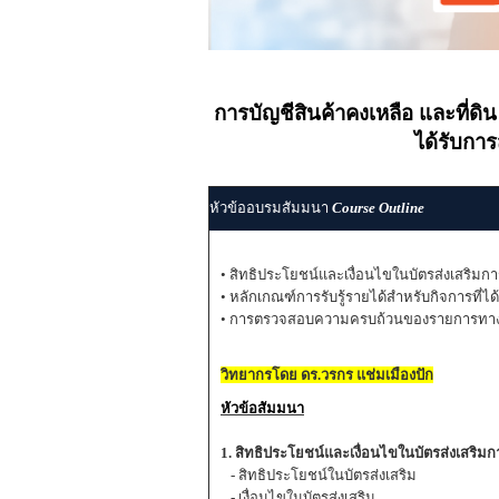
การบัญชีสินค้าคงเหลือ และที่ดิน
ได้รับกา
หัวข้ออบรมสัมมนา
Course Outline
• สิทธิประโยชน์และเงื่อนไขในบัตรส่งเสริมก
• หลักเกณฑ์การรับรู้รายได้สำหรับกิจการที่ได
• การตรวจสอบความครบถ้วนของรายการทางบั
วิทยากรโดย ดร.วรกร แช่มเมืองปัก
หัวข้อสัมมนา
1. สิทธิประโยชน์และเงื่อนไขในบัตรส่งเสริม
- สิทธิประโยชน์ในบัตรส่งเสริม
- เงื่อนไขในบัตรส่งเสริม