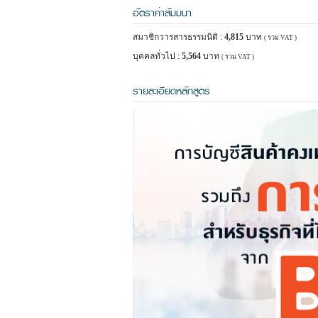
อัตราค่าสัมมนา
สมาชิกวารสารธรรมนิติ :
4,815
บาท
( รวม VAT )
บุคคลทั่วไป :
5,564
บาท
( รวม VAT )
รายละเอียดหลักสูตร