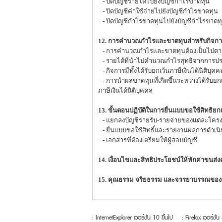
- ปิดบัญชีรายได้ไปยังบัญชีกำไรขาดทุน
- ปิดบัญชีค่าใช้จ่ายไปยังบัญชีกำไรขาดทุน
- ปิดบัญชีกำไรขาดทุนไปยังบัญชีกำไรขาด
12. การคำนวณกำไรและขาดทุนสำหรับกิจก
- การคำนวณกำไรและขาดทุนต้องเป็นไปตา
- รายได้ที่นำไปคำนวณกำไรสุทธิจากการประกอ
- กิจการมีทั้งได้รับยกเว้นภาษีเงินได้นิติบุค
- การนำผลขาดทุนที่เกิดขึ้นระหว่างได้รับยกเ
ภาษีเงินได้นิติบุคคล
13. ขั้นตอนปฏิบัติในการยื่นแบบขอใช้สิทธิยกเ
- แยกลงบัญชีรายรับ-รายจ่ายของแต่ละโคร
- ยื่นแบบขอใช้สิทธิ์และรายงานผลการดำเนิน
- เอกสารที่ต้องเตรียมให้ผู้สอบบัญชี
14. เงื่อนไขและสิทธิประโยชน์ให้หักค่าขนส่ง
15. คุณธรรม จริยธรรม และจรรยาบรรณของผู
: InternetExplorer เวอร์ชั่น 10 ขึ้นไป
: Firefox เวอร์ชั่น