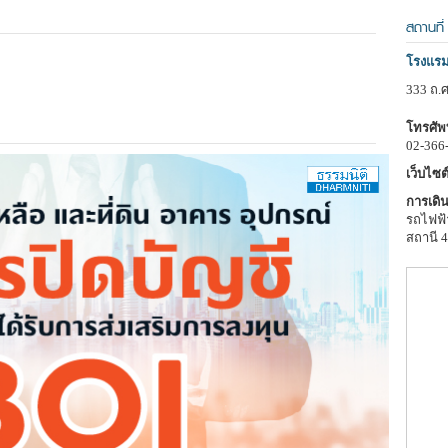
สถานที่
โรงแร
333 ถ.
โทรศัพท
02-366
เว็บไซต์
การเดิน
รถไฟฟ้
สถานี 