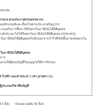
ทุนสะสม
าร BOI ตามประกาศกรมสรรพากร
มหลักเกณฑ์และเงื่อนไขตามประมวลรัษฎากร
บกิจการซึ่งจะได้รับยกเว้นภาษีเงินได้นิติบุคคล
คล (BOI) และไม่ได้รับยกเว้นภาษีเงินได้นิติบุคคล (NON-BOI)
ว้นภาษีเงินได้นิติบุคคลไปหักออกจากกำไรที่เกิดขึ้นภายหลังยกเว้น
ว้นภาษีเงินได้นิติบุคคล
งการ
งานให้ผู้สอบบัญชีรับอนุญาตให้การรับรอง
ค่าไฟฟ้า และค่าประปา 2 เท่า (มาตรา 35)
้ประกอบวิชาชีพบัญชี
 53 ขึ้นไป
: Chrome เวอร์ชั่น 58 ขึ้นไป