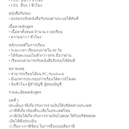
• CPD : อื่นๆ 3 ชั่วโมง
• CPA : อื่นๆ 3 ชั่วโมง
หนังสือรับรอง
• อบรมจบรับหนังสือรับรองผ่านระบบได้ทันที
เนื้อหาหลักสูตร
• เนื้อหาทั้งหมด จำนวน 4 บทเรียน
• ความยาว 3 ชั่วโมง
หลักเกณฑ์ในการเรียน
• ระยะเวลา เรียนจบภายใน 60 วัน
• ได้รับคะแนนไม่ต่ำกว่า 60% ถือว่าผ่าน
• เรียนจบสามารถรับหนังสือรับรองได้ทันที
หมายเหตุ
• สามารถเรียนได้บน PC, Notebook
• มีเอกสารประกอบการเรียนให้ดาวน์โหลด
• นับชั่วโมง ผู้ทำบัญชี ,ผู้สอบบัญชี
รายละเอียดหลักสูตร
บทที่ 1
ประเด็นภาษีเกี่ยวกับการจ่ายเงินให้บริษัทต่างประเทศ
-ภาษีที่เกี่ยวข้องที่จะเสียในประเทศไทย
-ภาษีเงินได้เกี่ยวกับการจ่ายเงินไปตปท.ให้กับบริษัทตปท.
-เงินได้พึงประเมิน
-3 เรื่อง+1ภาษีซ้อน ในการยื่นแบบเสียภาษี