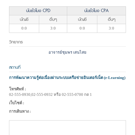
นับชั่วโมง CPD
นับชั่วโมง CPA
บัญชี
อื่นๆ
บัญชี
อื่นๆ
0:0
3:0
0:0
3:0
วิทยากร
อาจารย์ชุมพร เสนไสย
สถานที่
การพัฒนาความรู้ต่อเนื่องผ่านระบบเครือข่ายอินเตอร์เน็ต (e-Learning)
โทรศัพท์ :
02-555-0930,02-555-0932 หรือ 02-555-0700 กด 1
เว็บไซต์ :
การเดินทาง :