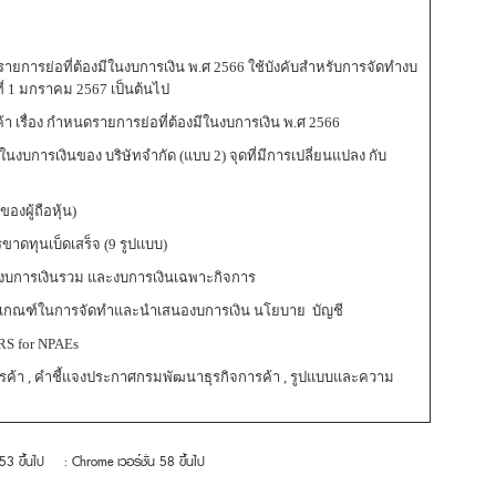
ยการย่อที่ต้องมีในงบการเงิน พ.ศ 2566 ใช้บังคับสำหรับการจัดทำงบ
นที่ 1 มกราคม 2567 เป็นต้นไป
 เรื่อง กำหนดรายการย่อที่ต้องมีในงบการเงิน พ.ศ 2566
ารเงินของ บริษัทจำกัด (แบบ 2) จุดที่มีการเปลี่ยนแปลง กับ
งผู้ถือหุ้น)
ดทุนเบ็ดเสร็จ (9 รูปแบบ)
 งบการเงินรวม และงบการเงินเฉพาะกิจการ
ป เกณฑ์ในการจัดทำและนำเสนองบการเงิน นโยบาย บัญชี
FRS for NPAEs
้า , คำชี้แจงประกาศกรมพัฒนาธุรกิจการค้า , รูปแบบและความ
 53 ขึ้นไป
: Chrome เวอร์ชั่น 58 ขึ้นไป