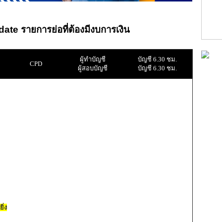
te รายการย่อที่ต้องมีงบการเงิน
ผู้ทำบัญชี
บัญชี 6.30 ชม.
CPD
ผู้สอบบัญชี
บัญชี 6.30 ชม.
ิ่ง