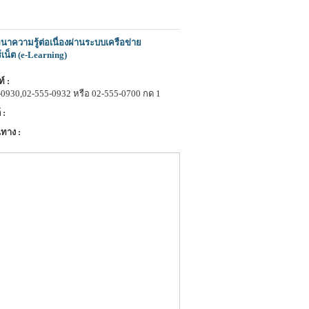
าความรู้ต่อเนื่องผ่านระบบเครือข่าย
์เน็ต (e-Learning)
์ :
-0930,02-555-0932 หรือ 02-555-0700 กด 1
 :
ทาง :