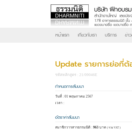
หน้าแรก
เกี่ยวกับเรา
บริการ
ข่า
Update รายการย่อที่ต้
รหัสหลักสูตร : 21/09046E
กำหนดการสัมมนา
วันที่ : 01 พฤษภาคม 2567
เวลา :
อัตราค่าสัมมนา
สมาชิกวารสารธรรมนิติ :
963
บาท
( รวม VAT )