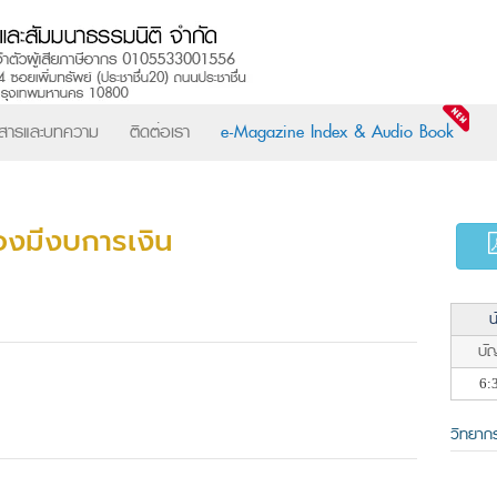
วสารและบทความ
ติดต่อเรา
e-Magazine Index & Audio Book
องมีงบการเงิน
น
บัญ
6:
วิทยาก