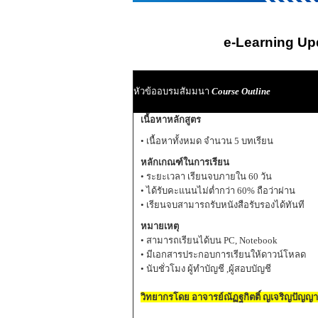
e-Learning Upda
หัวข้ออบรมสัมมนา
Course Outline
เนื้อหาหลักสูตร
• เนื้อหาทั้งหมด จำนวน 5 บทเรียน
หลักเกณฑ์ในการเรียน
• ระยะเวลา เรียนจบภายใน 60 วัน
• ได้รับคะแนนไม่ต่ำกว่า 60% ถือว่าผ่าน
• เรียนจบสามารถรับหนังสือรับรองได้ทันที
หมายเหตุ
• สามารถเรียนได้บน PC, Notebook
• มีเอกสารประกอบการเรียนให้ดาวน์โหลด
• นับชั่วโมง ผู้ทำบัญชี ,ผู้สอบบัญชี
วิทยากรโดย อาจารย์ณัฏฐกิตติ์ ญเจริญปัญญาย