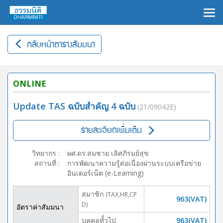
×
กลับหน้าตารางสัมมนา
ONLINE
Update TAS ฉบับสำคัญ 4 ฉบับ
(21/09042E)
รายละเอียดเพิ่มเติม
วิทยากร
:
ผศ.ดร.สมชาย เลิศภิรมย์สุข
สถานที่
:
การพัฒนาความรู้ต่อเนื่องผ่านระบบเครือข่าย
อินเตอร์เน็ต (e-Learning)
สมาชิก
(TAX,HR,CP
963(VAT)
D)
อัตราค่าสัมมนา
บุคคลทั้่วไป
963(VAT)