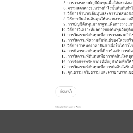
การวางระบบบัญชีต้นทุนเพื่อให้ตรงต่อค
ความแตกต่างระหว่างกำไรขั้นต้นกับกำไร
วิธีการคำนวณต้นทุนและการนำเสนอข้อม
วิธีการปันส่วนต้นทุนให้หน่วยงานและผล
การบัญชีต้นทุนมาตรฐานเพื่อการวางแ
วิธีการวิเคราะห์ผลต่างของต้นทุนวัตถุดิ
การวิเคราะห์ต้นทุนเพื่อการวางแผนกำ
การวิเคราะห์ความสัมพันธ์ของโครงสร้า
วิธีการกำหนดราคาสินค้าเพื่อให้ได้กำไร
การพิจารณาต้นทุนที่เกี่ยวข้องกับการตัดส
การวิเคราะห์ต้นทุนเพื่อการตัดสินใจหย
การจัดสรรทรัพยากรที่มีอยู่จำกัดเพื่อให
การวิเคราะห์ต้นทุนเพื่อการตัดสินใจรับคำ
คุณธรรม จริยธรรม และจรรยาบรรณของผ
ก่อนหน้า
FaLang translation system by Faboba